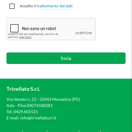
Accetto il
trattamento dei dati
Trivellato S.r.l.
Via Veneto n. 23 - 35043 Monselice (PD)
Italy - P.Iva 04076500281
Tel. 0429.601521
E-mail:
info@trivellatosrl.it