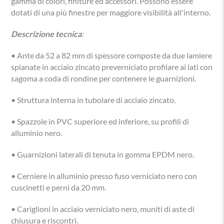
gamma di colori, finiture ed accessori. Possono essere
dotati di una più finestre per maggiore visibilità all'interno.
Descrizione tecnica
:
• Ante da 52 a 82 mm di spessore composte da due lamiere
spianate in acciaio zincato preverniciato profilare ai lati con
sagoma a coda di rondine per contenere le guarnizioni.
• Struttura interna in tubolare di acciaio zincato.
• Spazzole in PVC superiore ed inferiore, su profili di
alluminio nero.
• Guarnizioni laterali di tenuta in gomma EPDM nero.
• Cerniere in alluminio presso fuso verniciato nero con
cuscinetti e perni da 20 mm.
• Cariglioni in acciaio verniciato nero, muniti di aste di
chiusura e riscontri.