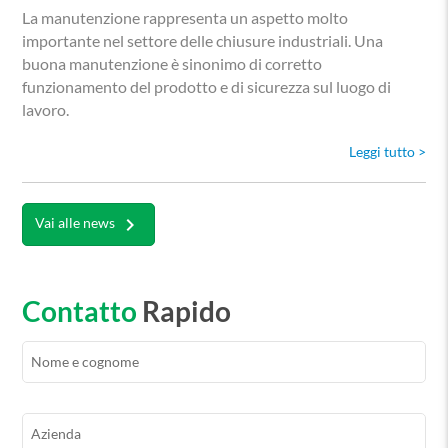
La manutenzione rappresenta un aspetto molto
importante nel settore delle chiusure industriali. Una
buona manutenzione è sinonimo di corretto
funzionamento del prodotto e di sicurezza sul luogo di
lavoro.
Leggi tutto >
keyboard_arrow_right
Vai alle news
Contatto
Rapido