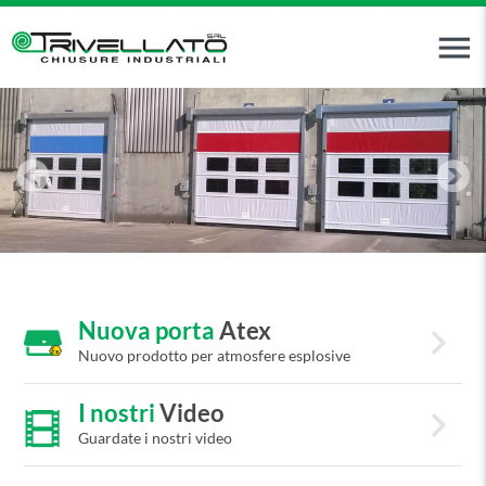
menu
Nuova porta
Atex
keyboard_arrow_right
Nuovo prodotto per atmosfere esplosive
I nostri
Video
keyboard_arrow_right
Guardate i nostri video