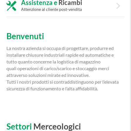
Assistenza e
Ricambi
keyboard_arrow_right
Attenzione al cliente post-vendita
Benvenuti
La nostra azienda si occupa di progettare, produrre ed
installare chiusure industriali rapide ed automatiche e
tutto quanto concerne la logistica di magazzino
quali operazioni di carico/scarico e stoccaggio merci
attraverso soluzioni mirate ed innovative.
Tutti i nostri prodotti si contraddistinguono per l’elevata
sicurezza di funzionamento e l’alta affidabilità.
Settori
Merceologici