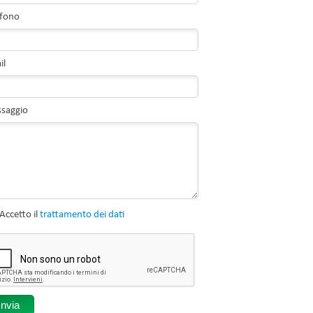
efono
il
saggio
Accetto il
trattamento dei dati