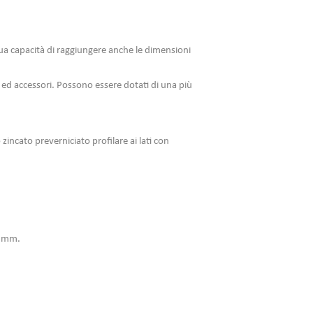
sua capacità di raggiungere anche le dimensioni
 ed accessori. Possono essere dotati di una più
incato preverniciato profilare ai lati con
0 mm.