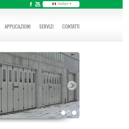
Italian
APPLICAZIONI
SERVIZI
CONTATTI
1
2
3