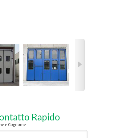
ontatto Rapido
e e Cognome