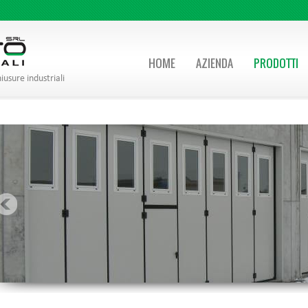
HOME
AZIENDA
PRODOTTI
hiusure industriali