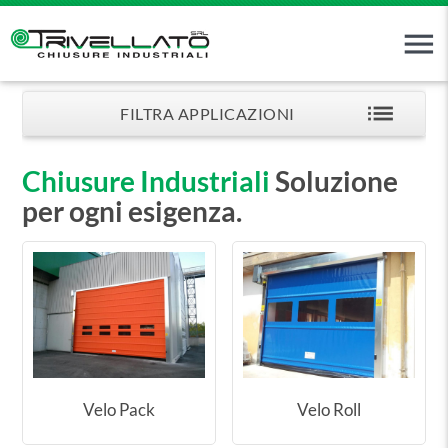
menu
list
FILTRA APPLICAZIONI
Chiusure Industriali
Soluzione
per ogni esigenza.
Velo Pack
Velo Roll